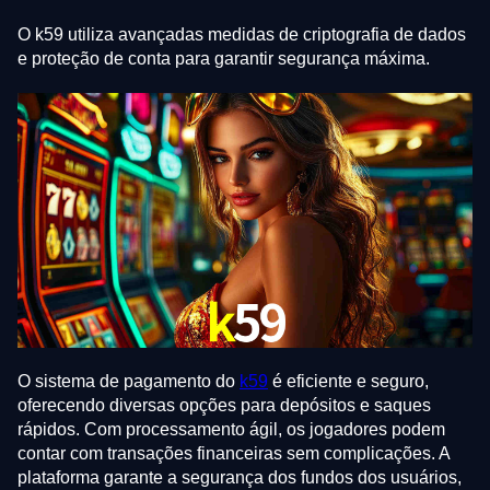
O k59 utiliza avançadas medidas de criptografia de dados
e proteção de conta para garantir segurança máxima.
O sistema de pagamento do
k59
é eficiente e seguro,
oferecendo diversas opções para depósitos e saques
rápidos. Com processamento ágil, os jogadores podem
contar com transações financeiras sem complicações. A
plataforma garante a segurança dos fundos dos usuários,