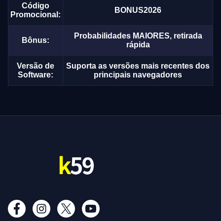
Código
BONUS2026
Promocional:
Probabilidades MAIORES, retirada
Bônus:
rápida
Versão de
Suporta as versões mais recentes dos
Software:
principais navegadores