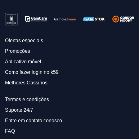
Ofertas especiais
Promoções
Aplicativo móvel
Como fazer login no k59
Melhores Cassinos
Termos e condições
Suporte 24/7
Entre em contato conosco
FAQ