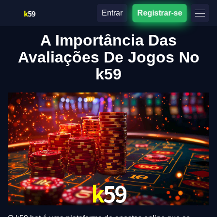
Entrar
Registrar-se
A Importância Das
Avaliações De Jogos No
k59