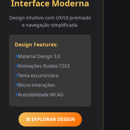
Interface Moderna
Design intuitivo com UX/UI premiado
e navegação simplificada.
Design Features:
Material Design 3.0
Animações fluidas CSS3
Tema escuro/claro
Micro-interações
Acessibilidade WCAG
🎨 EXPLORAR DESIGN