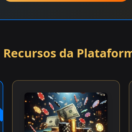
️ Recursos da Platafor