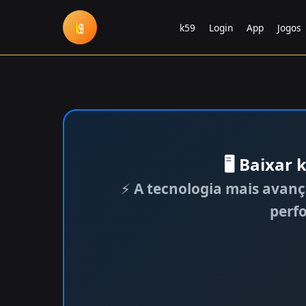
k59
Login
App
Jogos
🖥 Baixar
⚡
A tecnologia mais avanç
perf