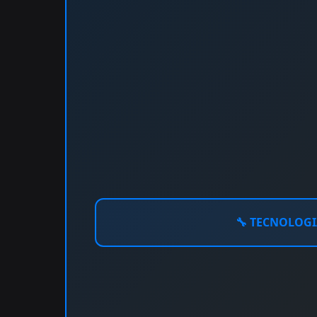
🔧
TECNOLOGI