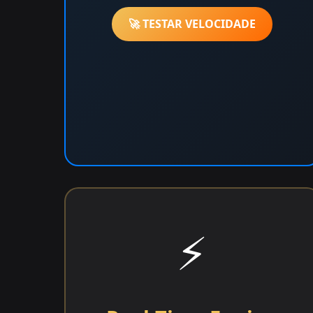
🚀 TESTAR VELOCIDADE
⚡