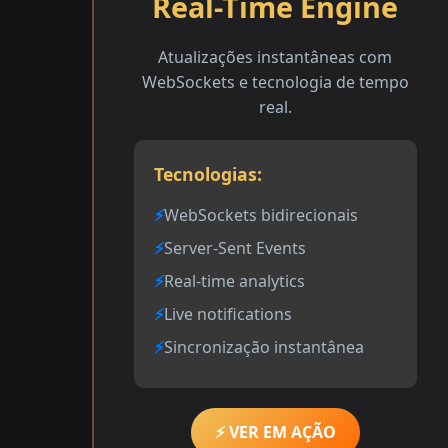
Real-Time Engine
Atualizações instantâneas com
WebSockets e tecnologia de tempo
real.
Tecnologias:
WebSockets bidirecionais
Server-Sent Events
Real-time analytics
Live notifications
Sincronização instantânea
⚡ VER EM AÇÃO