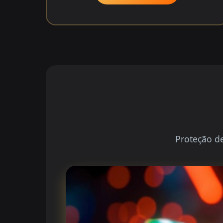
Proteção d