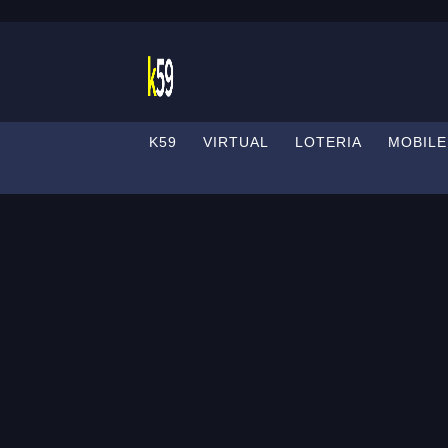
K59
VIRTUAL
LOTERIA
MOBILE