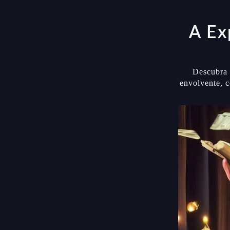
A Ex
Descubra 
envolvente, c