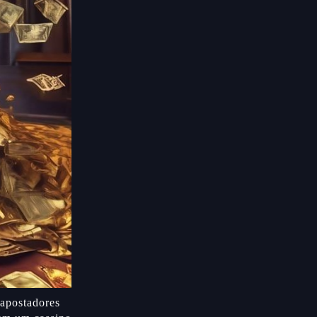
 apostadores