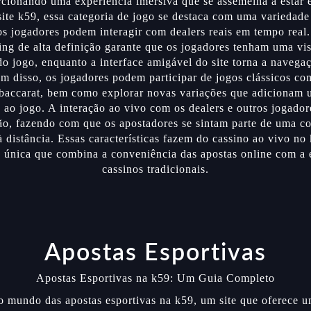
rcionando uma experiência imersiva que se assemelha a estar
site k59, essa categoria de jogo se destaca com uma variedad
os jogadores podem interagir com dealers reais em tempo real.
ing de alta definição garante que os jogadores tenham uma vis
o jogo, enquanto a interface amigável do site torna a navega
lém disso, os jogadores podem participar de jogos clássicos co
 baccarat, bem como explorar novas variações que adicionam
ao jogo. A interação ao vivo com os dealers e outros jogado
ção, fazendo com que os apostadores se sintam parte de uma c
 distância. Essas características fazem do cassino ao vivo no
a única que combina a conveniência das apostas online com a
cassinos tradicionais.
Apostas Esportivas
Apostas Esportivas na k59: Um Guia Completo
o mundo das apostas esportivas na k59, um site que oferece 