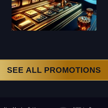
SEE ALL PROMOTIONS