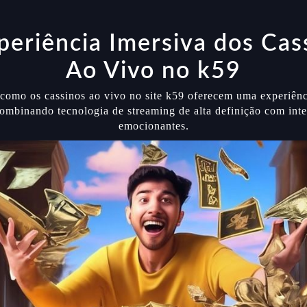
periência Imersiva dos Cas
Ao Vivo no k59
como os cassinos ao vivo no site k59 oferecem uma experiênc
ombinando tecnologia de streaming de alta definição com inte
emocionantes.