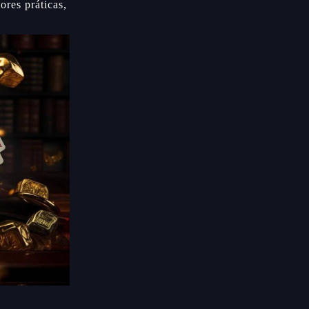
ores práticas,