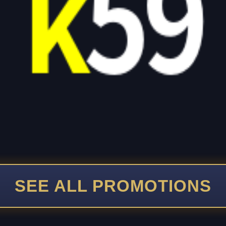
SEE ALL PROMOTIONS