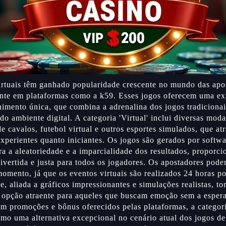
irtuais têm ganhado popularidade crescente no mundo das apos
nte em plataformas como a k59. Esses jogos oferecem uma ex
nimento única, que combina a adrenalina dos jogos tradiciona
do ambiente digital. A categoria 'Virtual' inclui diversas mod
de cavalos, futebol virtual e outros esportes simulados, que at
xperientes quanto iniciantes. Os jogos são gerados por softwa
ra a aleatoriedade e a imparcialidade dos resultados, proporc
ivertida e justa para todos os jogadores. Os apostadores pode
omento, já que os eventos virtuais são realizados 24 horas po
de, aliada a gráficos impressionantes e simulações realistas, to
a opção atraente para aqueles que buscam emoção sem a espera
m promoções e bônus oferecidos pelas plataformas, a categori
mo uma alternativa excepcional no cenário atual dos jogos de