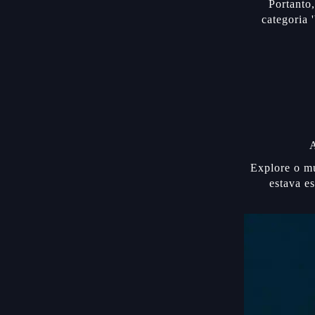
Portanto
categoria 
A
Explore o mu
estava es