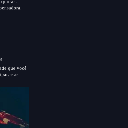
xplorar a
mpensadora.
da
dade que você
ipar, e as