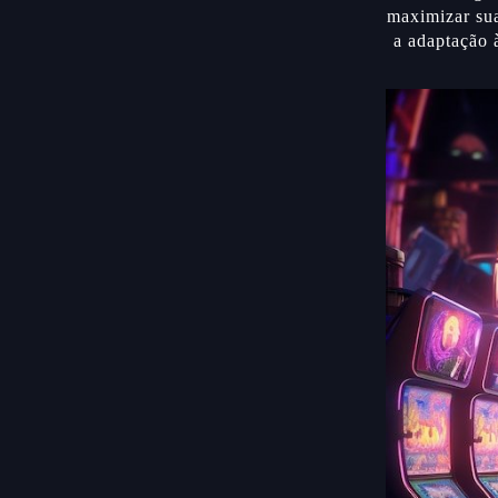
maximizar sua
a adaptação 