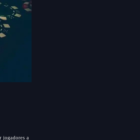
r jogadores a