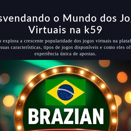
svendando o Mundo dos Jo
Virtuais na k59
o explora a crescente popularidade dos jogos virtuais na plat
suas características, tipos de jogos disponíveis e como eles 
experiência única de apostas.