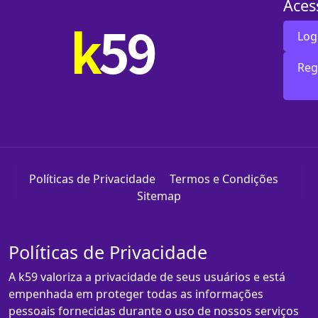
Aces
Log
Reg
Políticas de Privacidade
Termos e Condições
Sitemap
Políticas de Privacidade
A k59 valoriza a privacidade de seus usuários e está
empenhada em proteger todas as informações
pessoais fornecidas durante o uso de nossos serviços