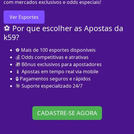
com mercados exclusivos e odds especiais!
Ver Esportes
⚽ Por que escolher as Apostas da
k59?
⚽ Mais de 100 esportes disponíveis
💰 Odds competitivas e atrativas
🎁 Bônus exclusivos para apostadores
📱 Apostas em tempo real via mobile
🔒 Pagamentos seguros e rápidos
🎯 Suporte especializado 24/7
CADASTRE-SE AGORA