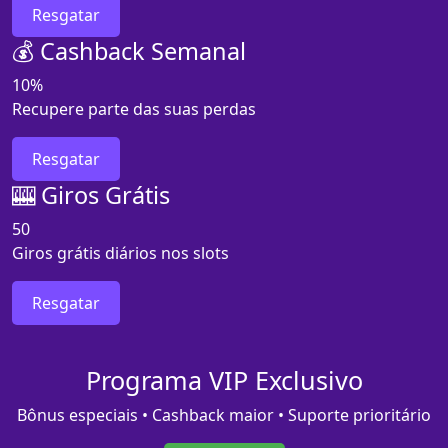
Resgatar
💰 Cashback Semanal
10%
Recupere parte das suas perdas
Resgatar
🎰 Giros Grátis
50
Giros grátis diários nos slots
Resgatar
Programa VIP Exclusivo
Bônus especiais • Cashback maior • Suporte prioritário