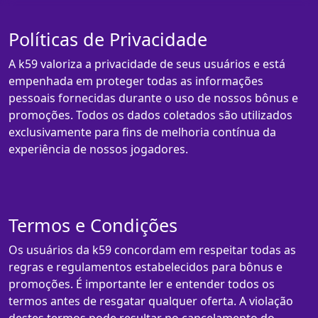
Políticas de Privacidade
A k59 valoriza a privacidade de seus usuários e está
empenhada em proteger todas as informações
pessoais fornecidas durante o uso de nossos bônus e
promoções. Todos os dados coletados são utilizados
exclusivamente para fins de melhoria contínua da
experiência de nossos jogadores.
Termos e Condições
Os usuários da k59 concordam em respeitar todas as
regras e regulamentos estabelecidos para bônus e
promoções. É importante ler e entender todos os
termos antes de resgatar qualquer oferta. A violação