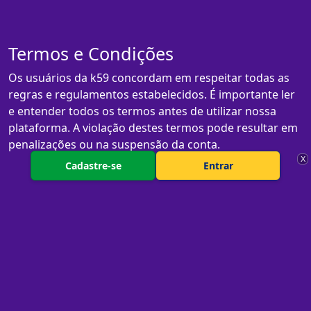
Termos e Condições
Os usuários da k59 concordam em respeitar todas as
regras e regulamentos estabelecidos. É importante ler
e entender todos os termos antes de utilizar nossa
plataforma. A violação destes termos pode resultar em
penalizações ou na suspensão da conta.
X
Cadastre-se
Entrar