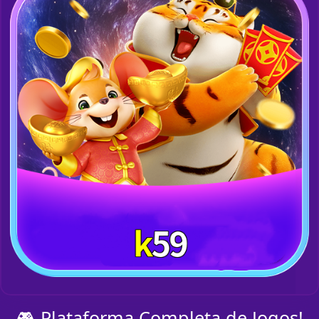
🎮 Plataforma Completa de Jogos!