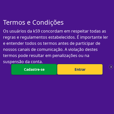
Termos e Condições
Os usuários da k59 concordam em respeitar todas as
regras e regulamentos estabelecidos. É importante ler
e entender todos os termos antes de participar de
nossos canais de comunicação. A violação destes
termos pode resultar em penalizações ou na
suspensão da conta.
X
Cadastre-se
Entrar