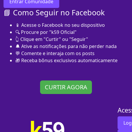
Entrar Comunidade
📘 Como Seguir no Facebook
📱 Acesse o Facebook no seu dispositivo
🔍 Procure por "k59 Oficial"
👆 Clique em "Curtir" ou "Seguir"
🔔 Ative as notificações para não perder nada
💬 Comente e interaja com os posts
🎁 Receba bônus exclusivos automaticamente
CURTIR AGORA
Aces
Log